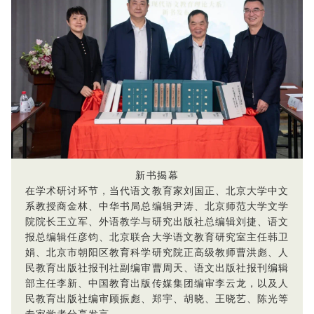
新书揭幕
在学术研讨环节，当代语文教育家刘国正、北京大学中文
系教授商金林、中华书局总编辑尹涛、北京师范大学文学
院院长王立军、外语教学与研究出版社总编辑刘捷、语文
报总编辑任彦钧、北京联合大学语文教育研究室主任韩卫
娟、北京市朝阳区教育科学研究院正高级教师曹洪彪、人
民教育出版社报刊社副编审曹周天、语文出版社报刊编辑
部主任李新、中国教育出版传媒集团编审李云龙，以及人
民教育出版社编审顾振彪、郑宇、胡晓、王晓艺、陈光等
专家学者分享发言。