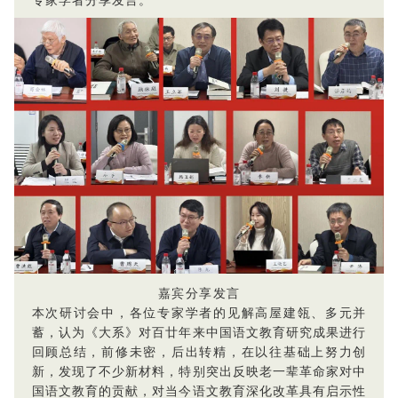
嘉宾分享发言
本次研讨会中，各位专家学者的见解高屋建瓴、多元并
蓄，认为《大系》对百廿年来中国语文教育研究成果进行
回顾总结，前修未密，后出转精，在以往基础上努力创
新，发现了不少新材料，特别突出反映老一辈革命家对中
国语文教育的贡献，对当今语文教育深化改革具有启示性