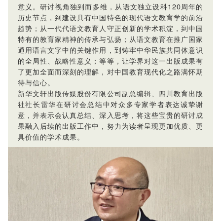
意义。研讨视角独到而多维，从语文独立设科120周年的
历史节点，到建设具有中国特色的现代语文教育学的前沿
趋势；从一代代语文教育人守正创新的学术积淀，到中国
特有的教育家精神的传承与弘扬；从语文教育在推广国家
通用语言文字中的关键作用，到铸牢中华民族共同体意识
的全局性、战略性意义；等等，让学界对这一出版成果有
了更加全面而深刻的理解，对中国教育现代化之路满怀期
待与信心。
新华文轩出版传媒股份有限公司副总编辑、四川教育出版
社社长雷华在研讨会总结中对众多专家学者表达诚挚谢
意，并表示会认真总结、深入思考，将这些宝贵的研讨成
果融入后续的出版工作中，努力为读者呈现更加优质、更
具价值的学术成果。