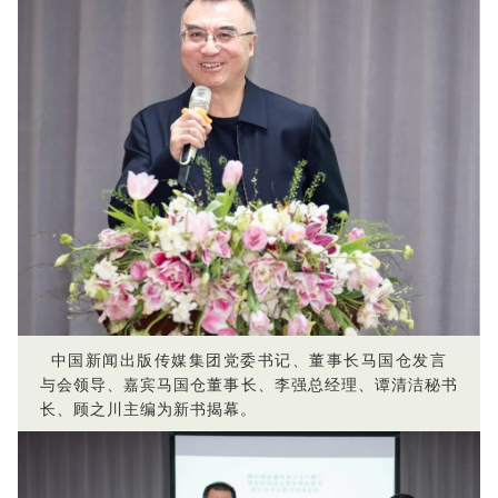
中国新闻出版传媒集团党委书记、董事长马国仓发言
与会领导、嘉宾马国仓董事长、李强总经理、谭清洁秘书
长、顾之川主编为新书揭幕。