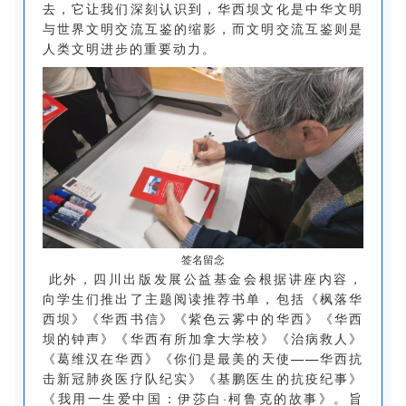
去，它让我们深刻认识到，华西坝文化是中华文明
与世界文明交流互鉴的缩影，而文明交流互鉴则是
人类文明进步的重要动力。
签名留念
此外，四川出版发展公益基金会根据讲座内容，
向学生们推出了主题阅读推荐书单，包括《枫落华
西坝》《华西书信》《紫色云雾中的华西》《华西
坝的钟声》《华西有所加拿大学校》《治病救人》
《葛维汉在华西》《你们是最美的天使——华西抗
击新冠肺炎医疗队纪实》《基鹏医生的抗疫纪事》
《我用一生爱中国：伊莎白·柯鲁克的故事》。旨