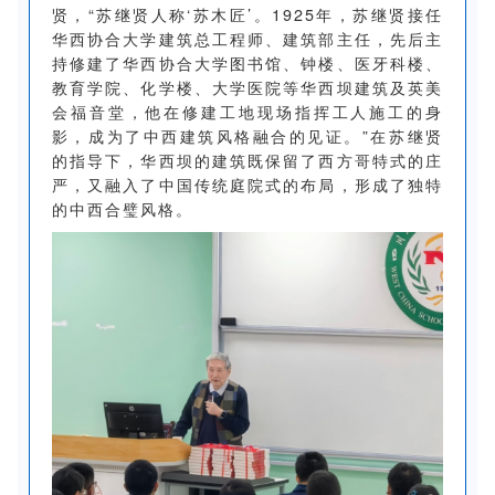
贤，“苏继贤人称‘苏木匠’。1925年，苏继贤接任
华西协合大学建筑总工程师、建筑部主任，先后主
持修建了华西协合大学图书馆、钟楼、医牙科楼、
教育学院、化学楼、大学医院等华西坝建筑及英美
会福音堂，他在修建工地现场指挥工人施工的身
影，成为了中西建筑风格融合的见证。”在苏继贤
的指导下，华西坝的建筑既保留了西方哥特式的庄
严，又融入了中国传统庭院式的布局，形成了独特
的中西合璧风格。