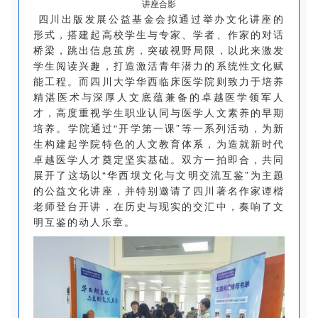
讲座合影
四川出版发展公益基金会拟通过举办文化讲座的
形式，搭建起高校学生与专家、学者、作家的对话
桥梁，跳出信息茧房，突破视野局限，以此来激发
学生阅读兴趣，打造激活青年潜力的系统性文化赋
能工程。而四川大学华西临床医学院则致力于培养
精湛医术与深厚人文底蕴兼备的卓越医学领军人
才，高度重视学生职业认同与医学人文素养的早期
培养。学院通过“开学第一课”等一系列活动，为新
生构建起学院特色的人文教育体系，为造就新时代
卓越医学人才奠定坚实基础。双方一拍即合，共同
展开了这场以“华西坝文化与文明交流互鉴”为主题
的公益文化讲座，并特别邀请了四川著名作家谭楷
老师登台开讲，在历史与现实的交汇中，奏响了文
明互鉴的动人乐章。