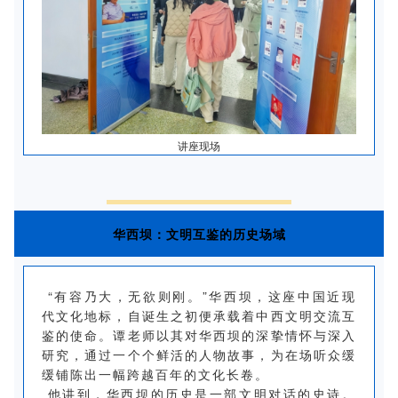
讲座现场
华西坝：文明互鉴的历史场域
“有容乃大，无欲则刚。”华西坝，这座中国近现
代文化地标，自诞生之初便承载着中西文明交流互
鉴的使命。谭老师以其对华西坝的深挚情怀与深入
研究，通过一个个鲜活的人物故事，为在场听众缓
缓铺陈出一幅跨越百年的文化长卷。
他讲到，华西坝的历史是一部文明对话的史诗。