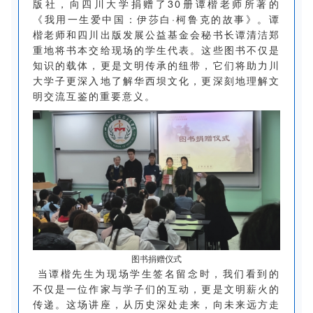
版社，向四川大学捐赠了30册谭楷老师所著的
《我用一生爱中国：伊莎白·柯鲁克的故事》。谭
楷老师和四川出版发展公益基金会秘书长谭清洁郑
重地将书本交给现场的学生代表。这些图书不仅是
知识的载体，更是文明传承的纽带，它们将助力川
大学子更深入地了解华西坝文化，更深刻地理解文
明交流互鉴的重要意义。
图书捐赠仪式
当谭楷先生为现场学生签名留念时，我们看到的
不仅是一位作家与学子们的互动，更是文明薪火的
传递。这场讲座，从历史深处走来，向未来远方走