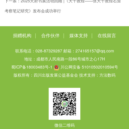
下一条：
2025天府书展活动回顾 |《大千敦煌——张大千敦煌石窟
考察笔记研究》发布会成功举行
|
|
|
捐赠机构
合作伙伴
媒体支持
在线留言
联系电话：028-87329287
邮箱：274165157@qq.com
地址：成都市人民南路一段86号城市之心17H
蜀ICP备18003483号-1
川公网安备 51010502010594号
版权所有：四川出版发展公益基金会
技术支持：方法数码
微信二维码